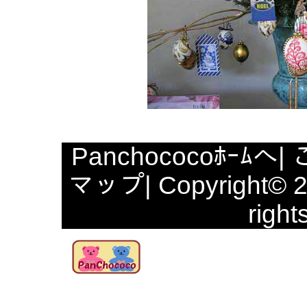
Panchococoﾎｰﾑへ
|
マップ
| Copyright© 
right