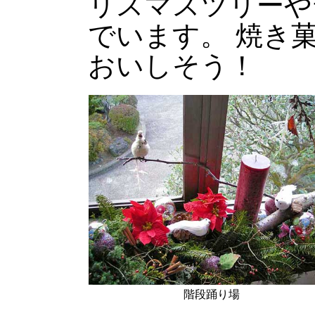
リスマスツリーや
でいます。 焼き
おいしそう！
階段踊り場