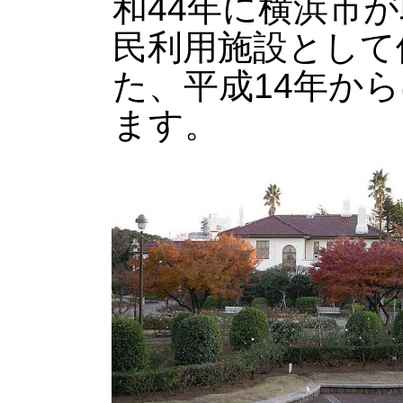
和44年に横浜市
民利用施設として
た、平成14年か
ます。