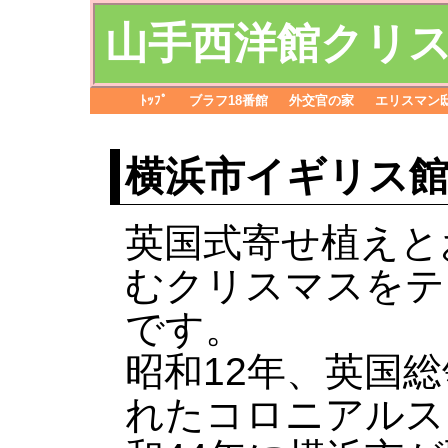
山手西洋館クリスマ
ﾄｯﾌﾟ
ブラフ18番館
外交官の家
エリスマン
横浜市イギリス
英国式寄せ植えと
むクリスマスをテ
です。
昭和12年、英国
れたコロニアルス