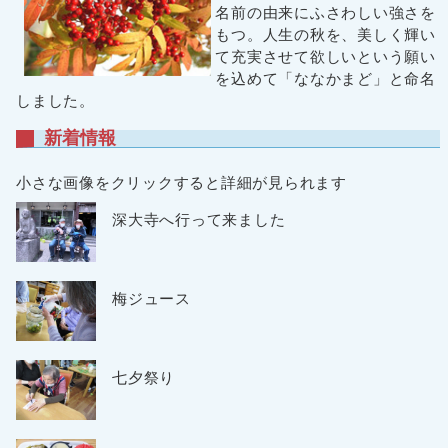
名前の由来にふさわしい強さを
もつ。人生の秋を、美しく輝い
て充実させて欲しいという願い
を込めて「ななかまど」と命名
しました。
隠しリンク
新着情報
小さな画像をクリックすると詳細が見られます
深大寺へ行って来ました
梅ジュース
七夕祭り