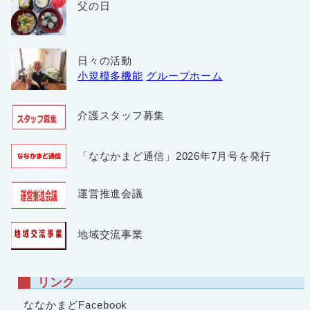
父の日
日々の活動
小規模多機能
グループホーム
介護スタッフ募集
「ななかまど通信」2026年7月号を発行
運営推進会議
地域交流事業
リンク
ななかまどFacebook