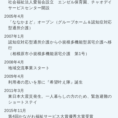
社会福祉法人愛翁会設立 エンゼル保育園、チャオデイ
サービスセンター開設
2005年4月
「ななかまど」オープン（グループホーム＆認知症対応
型通所介護）
2007年1月
認知症対応型通所介護から小規模多機能型居宅介護へ移
行
（相模原市小規模多機能居宅介護 第1号）
2008年4月
地域交流事業スタート
2009年4月
利用者の思いを形に『希望叶え隊』誕生
2011年3月
東日本大震災発生。一人暮らしの方のため、緊急避難の
ショートステイ
2015年11月
第4回かながわ福祉サービス大賞優秀大賞受賞