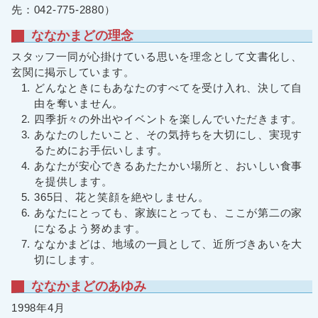
先：042-775-2880）
ななかまどの理念
スタッフ一同が心掛けている思いを理念として文書化し、
玄関に掲示しています。
どんなときにもあなたのすべてを受け入れ、決して自
由を奪いません。
四季折々の外出やイベントを楽しんでいただきます。
あなたのしたいこと、その気持ちを大切にし、実現す
るためにお手伝いします。
あなたが安心できるあたたかい場所と、おいしい食事
を提供します。
365日、花と笑顔を絶やしません。
あなたにとっても、家族にとっても、ここが第二の家
になるよう努めます。
ななかまどは、地域の一員として、近所づきあいを大
切にします。
ななかまどのあゆみ
1998年4月