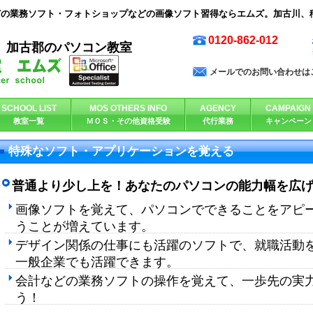
どの業務ソフト・フォトショップなどの画像ソフト習得ならエムズ。加古川、
0120-862-012
、加古郡のパソコン教室
メールでのお問い合わせは
SCHOOL LIST
MOS OTHERS INFO
AGENCY
CAMPAIGN
教室一覧
ＭＯＳ・その他資格受験
代行業務
キャンペーン
特殊なソフト・アプリケーションを覚える
普通より少し上を！あなたのパソコンの能力幅を広
画像ソフトを覚えて、パソコンでできることをアピ
うことが増えています。
デザイン関係の仕事にも活躍のソフトで、就職活動
一般企業でも活躍できます。
会計などの業務ソフトの操作を覚えて、一歩先の実力
う！