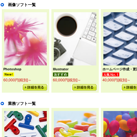
画像ソフト一覧
Photoshop
Illustrator
ホームページ作成・更
60,000円[税別]～
60,000円[税別]～
40,000円[税別]～
業務ソフト一覧