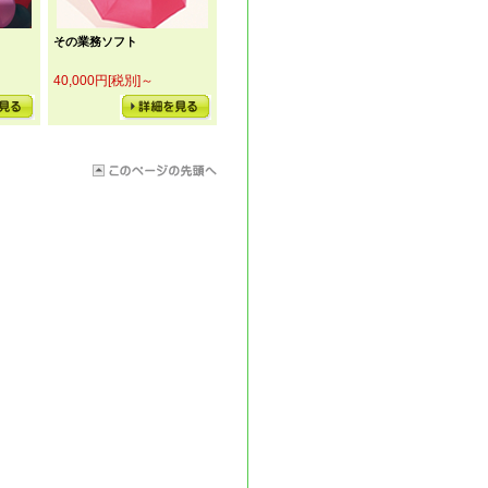
その業務ソフト
40,000円[税別]～