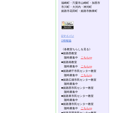
福崎町・宍粟市山崎町・加西市
市川町・大河内・神河町
姫路市花田町・姫路市飾東町
□マイパソ
□情報協
《各教室ちらしを見る》
■姫路西教室
随時募集中
こちら>>
■姫路南教室
随時募集中
こちら>>
■姫路網干市民センター教室
随時募集中
こちら>>
■姫路広畑市民センター教室
随時募集中
■姫路西市民センター教室
随時募集中
■姫路東市民センター教室
随時募集中
■姫路灘市民センター教室
随時募集中
こちら>>
■姫路高岡市民センター教室