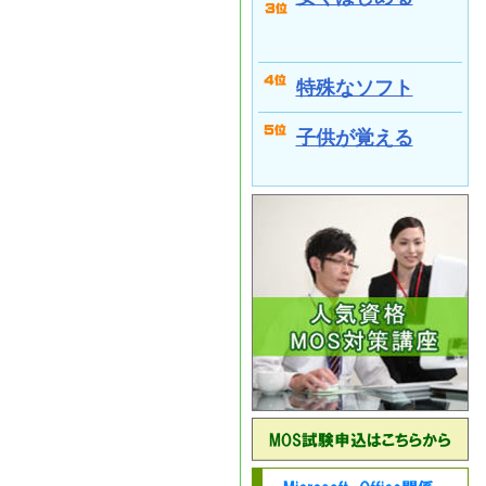
特殊なソフト
子供が覚える