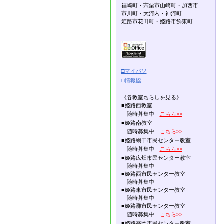
福崎町・宍粟市山崎町・加西市
市川町・大河内・神河町
姫路市花田町・姫路市飾東町
□マイパソ
□情報協
《各教室ちらしを見る》
■姫路西教室
随時募集中
こちら>>
■姫路南教室
随時募集中
こちら>>
■姫路網干市民センター教室
随時募集中
こちら>>
■姫路広畑市民センター教室
随時募集中
■姫路西市民センター教室
随時募集中
■姫路東市民センター教室
随時募集中
■姫路灘市民センター教室
随時募集中
こちら>>
■姫路高岡市民センター教室