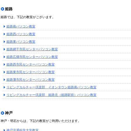
姫路
姫路では、下記の教室がございます。
姫路南パソコン教室
姫路西パソコン教室
姫路東パソコン教室
姫路網干市民センターパソコン教室
姫路広畑市民センターパソコン教室
姫路西市民センターパソコン教室
姫路東市民センターパソコン教室
姫路灘市民センターパソコン教室
リビングカルチャー倶楽部 イオンタウン姫路南パソコン教室
リビングカルチャー倶楽部 姫路北（姫路駅前）パソコン教室
神戸
神戸・明石からは、下記の教室がご利用いただけます。
神戸流通科学大学教室