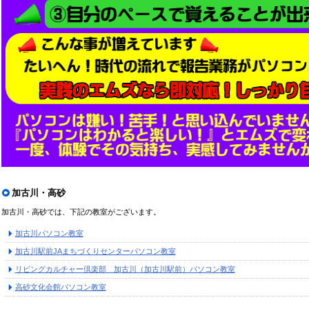
加古川・高砂
加古川・高砂では、下記の教室がございます。
加古川パソコン教室
加古川駅前JAまちづくりセンターパソコン教室
リビングカルチャー倶楽部 加古川（加古川駅前）パソコン教室
高砂文化会館パソコン教室