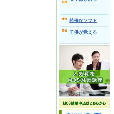
特殊なソフト
子供が覚える