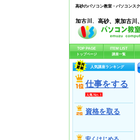
高砂のパソコン教室・パソコンスク
加古川、高砂、東加古川
TOP PAGE
ITEM LIST
トップページ
講座一覧
人気講座ランキング
仕事をする
資格を取る
安くはじめる