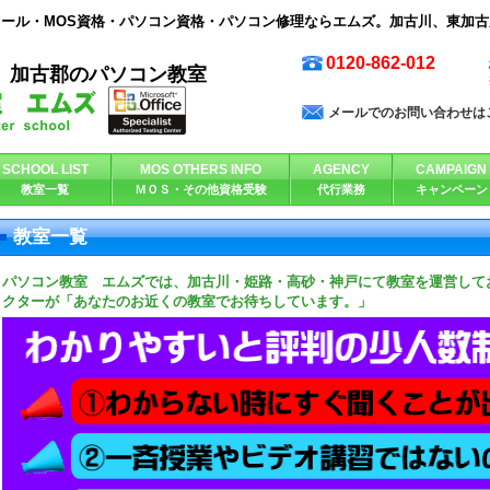
ール・MOS資格・パソコン資格・パソコン修理ならエムズ。加古川、東加
0120-862-012
、加古郡のパソコン教室
メールでのお問い合わせは
SCHOOL LIST
MOS OTHERS INFO
AGENCY
CAMPAIGN
教室一覧
ＭＯＳ・その他資格受験
代行業務
キャンペーン
教室一覧
パソコン教室 エムズでは、加古川・姫路・高砂・神戸にて教室を運営して
クターが
「あなたのお近くの教室でお待ちしています。」