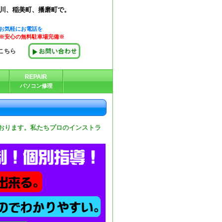
古川、稲美町、播磨町で。
お気軽にお電話を
※安心の無料駐車場完備※
こちら
REPAIR
パソコン修理
おります。私たちプロのインストラ