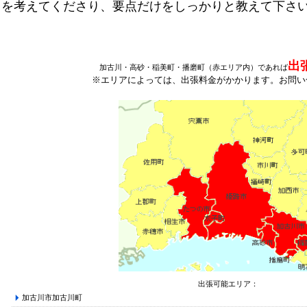
を考えてくださり、要点だけをしっかりと教えて下さ
出
加古川・高砂・稲美町・播磨町（赤エリア内）であれば
※エリアによっては、出張料金がかかります。お問い
出張可能エリア：
加古川市加古川町