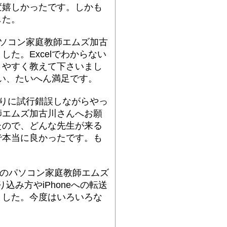
変嬉しかったです。しかも
した。
ソコン家庭教師エムズ加古
た。Excelでわからない
りやすく教えて下さいまし
らい、たいへん満足です。
りに試行錯誤しながらやっ
師エムズ加古川さんへお願
たので、どんな先生が来る
で本当に良かったです。も
張のパソコン家庭教師エムズ
み方やiPhoneへの転送
ました。今度はいろいろな