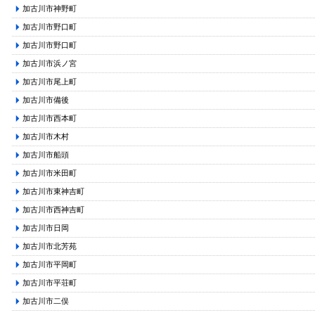
加古川市神野町
加古川市野口町
加古川市野口町
加古川市浜ノ宮
加古川市尾上町
加古川市備後
加古川市西本町
加古川市木村
加古川市船頭
加古川市米田町
加古川市東神吉町
加古川市西神吉町
加古川市日岡
加古川市北芳苑
加古川市平岡町
加古川市平荘町
加古川市二俣