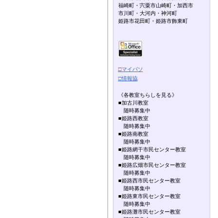
福崎町・宍粟市山崎町・加西市
市川町・大河内・神河町
姫路市花田町・姫路市飾東町
□マイパソ
□情報協
《各教室ちらしを見る》
■加古川教室
随時募集中
■姫路西教室
随時募集中
■姫路南教室
随時募集中
■姫路網干市民センター教室
随時募集中
■姫路広畑市民センター教室
随時募集中
■姫路西市民センター教室
随時募集中
■姫路東市民センター教室
随時募集中
■姫路灘市民センター教室