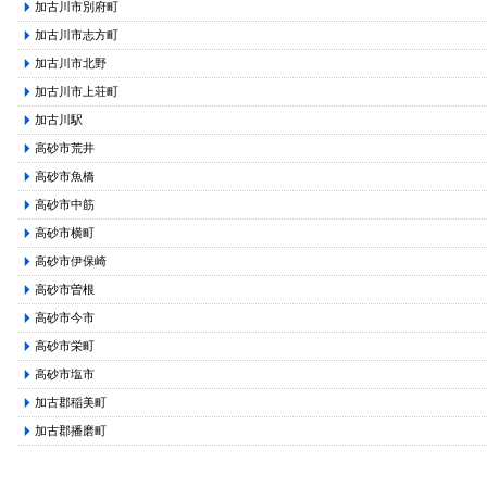
加古川市別府町
加古川市志方町
加古川市北野
加古川市上荘町
加古川駅
高砂市荒井
高砂市魚橋
高砂市中筋
高砂市横町
高砂市伊保崎
高砂市曽根
高砂市今市
高砂市栄町
高砂市塩市
加古郡稲美町
加古郡播磨町