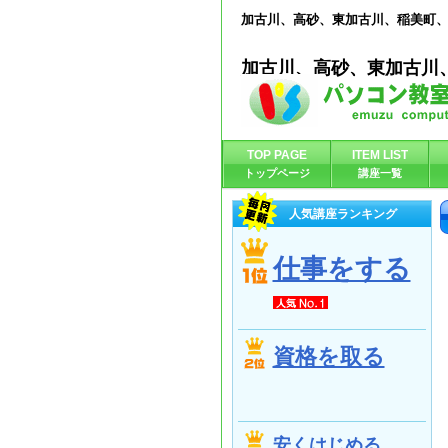
加古川、高砂、東加古川、稲美町
加古川、高砂、東加古川
TOP PAGE
ITEM LIST
トップページ
講座一覧
人気講座ランキング
仕事をする
資格を取る
安くはじめる