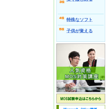
特殊なソフト
子供が覚える