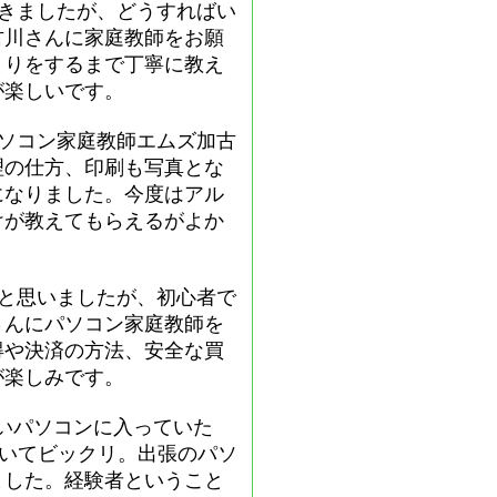
きましたが、どうすればい
古川さんに家庭教師をお願
とりをするまで丁寧に教え
が楽しいです。
ソコン家庭教師エムズ加古
理の仕方、印刷も写真とな
になりました。今度はアル
けが教えてもらえるがよか
と思いましたが、初心者で
さんにパソコン家庭教師を
得や決済の方法、安全な買
が楽しみです。
新しいパソコンに入っていた
ちがっていてビックリ。出張のパソ
ました。経験者ということ