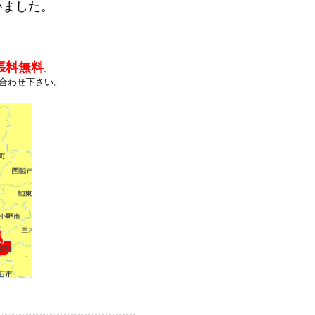
いました。
張料無料
。
合わせ下さい。