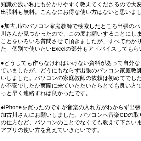
知識の浅い私にも分かりやすく教えてくださるので大
出張料も無料。こんなにお得な使い方はないと思いま
●加古川のパソコン家庭教師で検索したところ出張のパ
川さんが見つかったので、この度お願いすることにしまし
ことをいろいろ質問させて頂きましたが、すべてわか
た。個別で使いたいExcelの部分もアドバイスしても
●どうしても作らなければいけない資料があって自分な
ていましたが、どうにもならず出張のパソコン家庭教
いしました。パソコンの家庭教師の依頼は初めてでし
か不安でしたが実際に来ていただいたらとても良い方
っと早く連絡すれば良かったです。
●iPhoneを買ったのですが音楽の入れ方がわからず出
加古川さんにお願いしました。パソコンへ音楽CDの取り込
の仕方など、パソコンのことでなくても教えて下さい
アプリの使い方を覚えていきたいです。