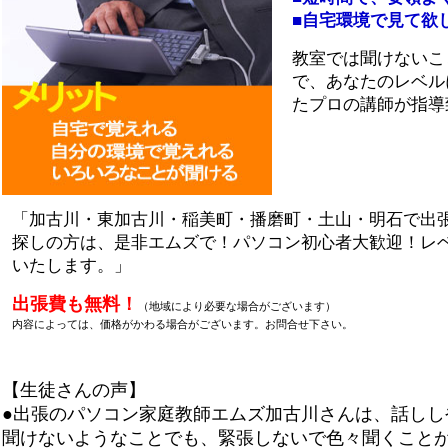
■自宅環境で見て欲
教室では聞けないこ
で、あなたのレベル
たプロの講師が指導
「加古川・東加古川・稲美町・播磨町・土山・明石で出
探しの方は、是非エムズで！パソコン初心者大歓迎！レ
いたします。」
出張費も無料！
（地域により必要な場合がございます）
内容によっては、価格がかわる場合がございます。お問合せ下さい。
【生徒さんの声】
●出張のパソコン家庭教師エムズ加古川さんは、話しし
聞けないようなことでも、緊張しないで色々聞くこと