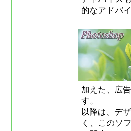
的なアドバ
加えた、広告
す。
以降は、デ
く、このソ