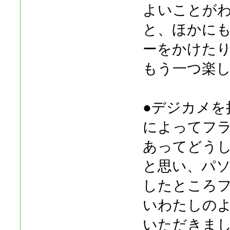
よいことが
と、ほかに
ーをかけた
もう一つ楽
●デジカメを
によってフ
あってどう
と思い、パ
したところ
いわたしの
いただきま