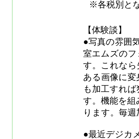
※各税別と
【体験談】
●写真の雰囲
室エムズのフ
す。これなら
ある画像に変
も加工すれば
す。機能を組
ります。毎週
●最近デジカ