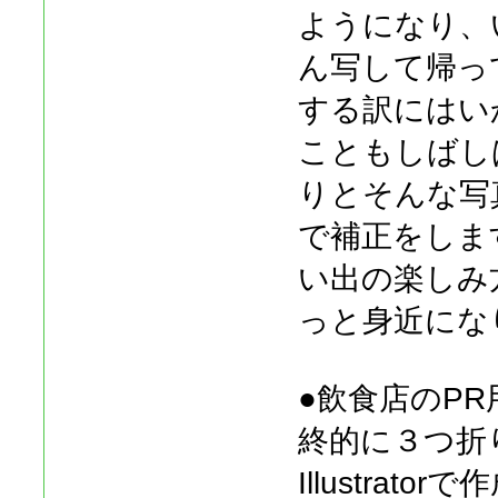
ようになり、
ん写して帰っ
する訳にはい
こともしばし
りとそんな写
で補正をしま
い出の楽しみ
っと身近にな
●飲食店のP
終的に３つ折
Illustra