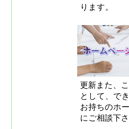
ります。
更新また、
として、で
お持ちのホ
にご相談下