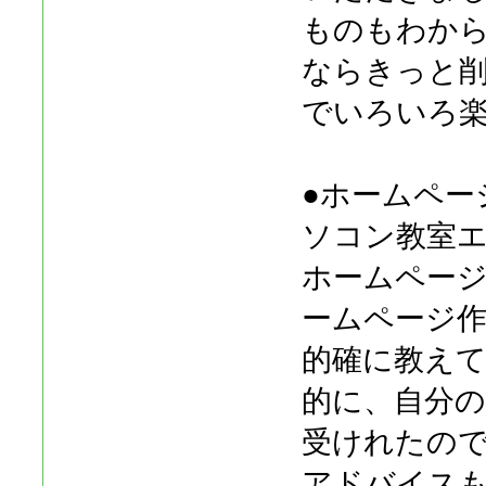
ものもわか
ならきっと
でいろいろ
●ホームペー
ソコン教室
ホームペー
ームページ
的確に教え
的に、自分
受けれたの
アドバイス