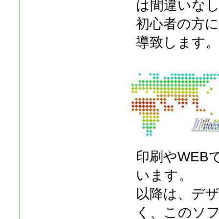
は間違いな
初心者の方
導致します
印刷やWEB
います。
以降は、デ
く、このソ