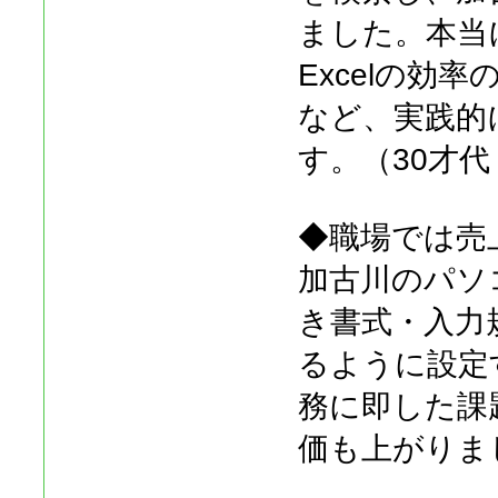
ました。本当
Excelの効
など、実践的
す。（30才
◆職場では売
加古川のパソ
き書式・入力
るように設定
務に即した課
価も上がりま