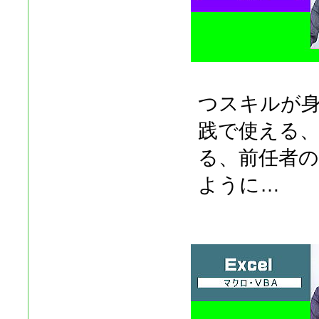
つスキルが
践で使える
る、前任者
ように…