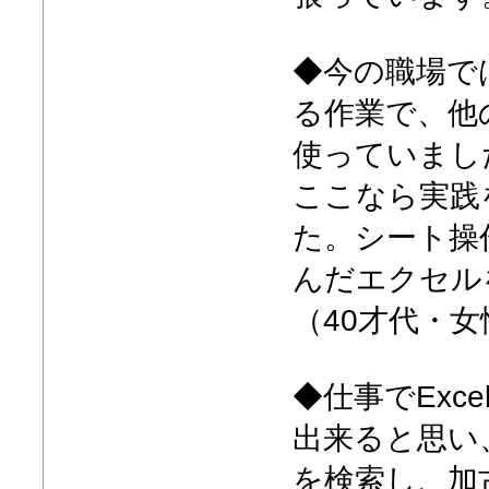
◆今の職場で
る作業で、他
使っていまし
ここなら実践
た。シート操
んだエクセル
（40才代・女
◆仕事でExc
出来ると思い
を検索し、加