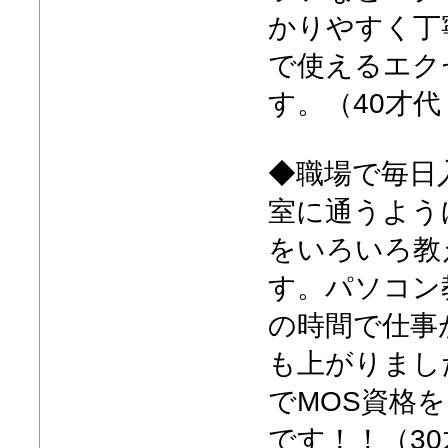
かりやすく丁
で使えるエク
す。（40才
◆職場で毎日
室に通うよう
をいろいろ教
す。パソコン
の時間で仕事
も上がりまし
でMOS資格
です！！（3