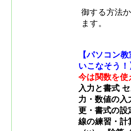
御する方法
ます。
【パソコン教室
いこなそう！
今は関数を使
入力と書式 
力・数値の入
更・書式の設
線の練習・計