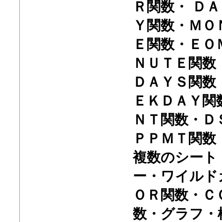
Ｒ関数・ Ｄ
Ｙ関数・ＭＯ
Ｅ関数・ＥＯ
ＮＵＴＥ関数
ＤＡＹＳ関数
ＥＫＤＡＹ関
ＮＴ関数・Ｄ
ＰＰＭＴ関数
複数のシート
ー・ワイルド
ＯＲ関数・Ｃ
数・グラフ・