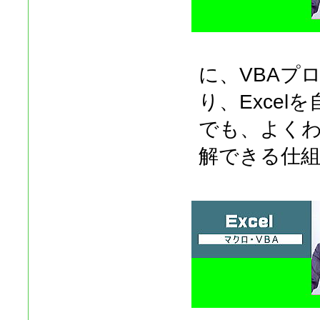
に、VBAプ
り、Exce
でも、よく
解できる仕