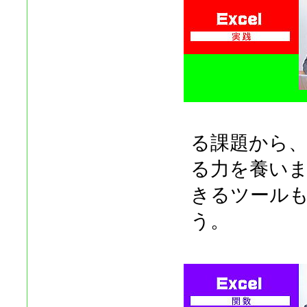
る課題から
る力を養い
きるツールも
う。