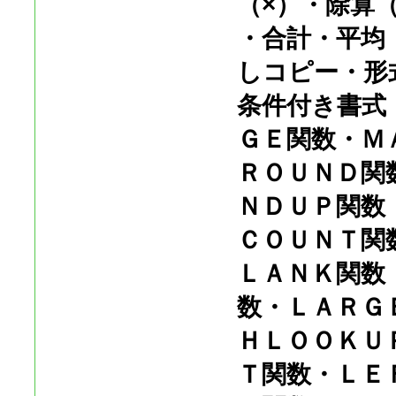
（×）・除算（
・合計・平均
しコピー・形
条件付き書式
ＧＥ関数・Ｍ
ＲＯＵＮＤ関
ＮＤＵＰ関数
ＣＯＵＮＴ関
ＬＡＮＫ関数
数・ＬＡＲＧ
ＨＬＯＯＫＵ
Ｔ関数・ＬＥ