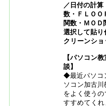
／日付の計算
数・ＦＬＯＯ
関数・ＭＯＤ
選択して貼り
クリーンショ
【パソコン教室
談】
◆最近パソコ
ソコン加古川
をよく使うの
すすめてくれ