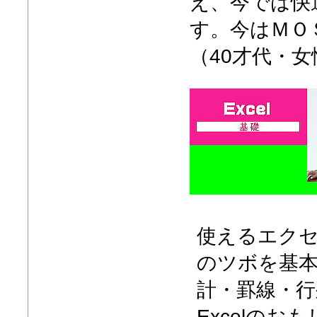
え、今では快
す。今はＭＯ
（40才代・女
使えるエク
のツボを基
計・罫線・行
Excelの