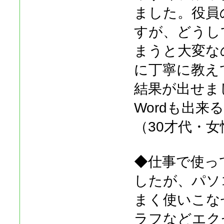
ました。役員
すが、どうし
まうと大変な
に丁寧に教え
結果が出せまし
Wordも出
（30才代・女
◆仕事で使っ
したが、パソ
まく使いこな
ラフなどエク