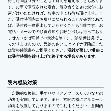
待ち時間は０分のことも１時間を超えることもありま
す。お車で来院された場合、混み合うときは受付にお
声がけいただければ、お車の中でお待ち頂けます。ま
た、受付時間内にお戻りになられることが確実であれ
ば、受付後一度退出していただくことも可能です。お
電話・メールでの順番通知やお呼び出しは行っており
ません
（かぜ症状での受診を除く）
。診察券は発行し
ておりませんので、受診のさいにはマイナ保険証また
は資格確認書をご提示ください。
混雑が著しい場合に
は受付時間を繰り上げて終了する場合があります
。
院内感染対策
定期的な換気、手すりやドアノブ、スリッパなどの
消毒を実施しています。また、玄関の横にアルコール
消毒を設置しておりますのでご利用ください。意図的