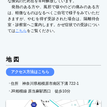
な換気のため窓を常時解放しています。
発熱のある方や、風邪で咳やのどの痛みのある方
は、軽微なものはなるべくご自宅で様子をみていただ
きますが、やむを得ず受診された場合は、隔離待合
室・診察室へご案内します。かぜ症状での受診につい
ては
こちら
をご覧ください。
地 図
アクセス方法はこちら
住所 神奈川県相模原市南区下溝 722-1
JR相模線 原当麻駅西口 徒歩10分