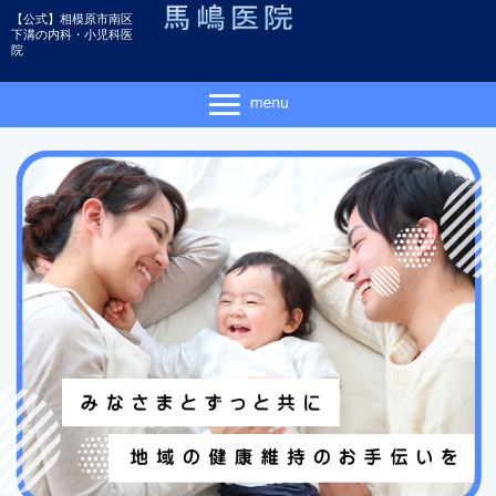
【公式】相模原市南区
下溝の内科・小児科医
院