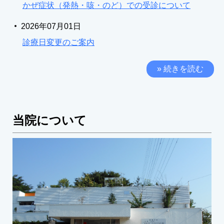
かぜ症状（発熱・咳・のど）での受診について
2026年07月01日
診療日変更のご案内
» 続きを読む
当院について