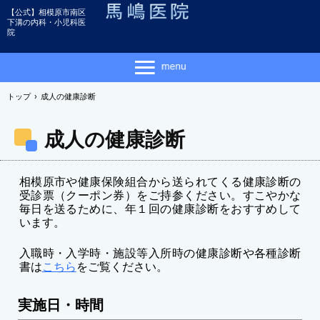
【公式】相模原市南区
下溝の内科・小児科医
院
トップ
›
成人の健康診断
成人の健康診断
相模原市や健康保険組合から送られてくる健康診断の
受診票（クーポン券）をご持参ください。すこやかな
毎日を送るために、年１回の健康診断をおすすめして
います。
入職時・入学時・施設等入所時の健康診断や各種診断
書は
こちら
をご覧ください。
実施日・時間