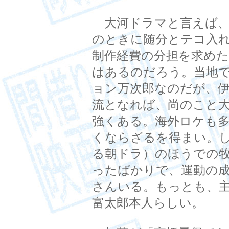
大河ドラマと言えば、
のときに随分とテコ入
制作経費の分担を求め
はあるのだろう。当地
ョン万次郎なのだが、
流となれば、尚のこと
強くある。海外ロケも
くならざるを得まい。
る朝ドラ）のほうでの
ったばかりで、運動の
さんいる。もっとも、
富太郎本人らしい。