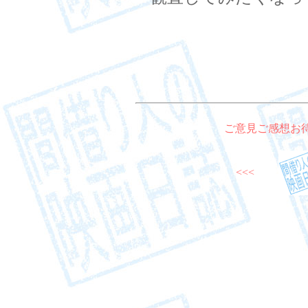
ご意見ご感想お
<<<