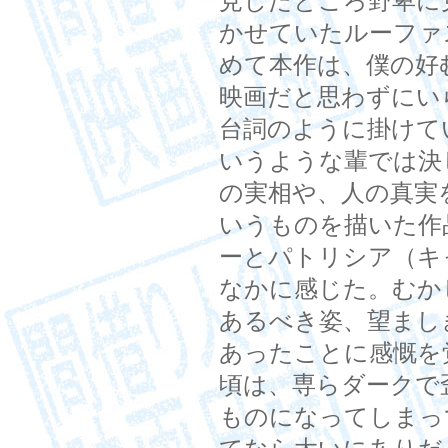
見したところ野卑に
かせていたルーファ
めて本作は、僕の好
映画だと思わずにい
台詞のように掛けて
いうような輩では決
の実相や、人の真実
いうものを描いた作
ーとパトリシア（キ
なかに感じた。むか
あるべき姿、望まし
あったことに感慨を
頃は、専らダークで
ものになってしまっ