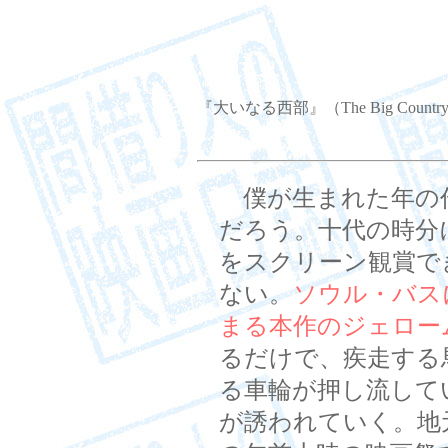
『大いなる西部』（The Big Countr
僕が生まれた年の
だろう。十代の時分
をスクリーン観賞で
ない。
ソウル・バス
まる本作のジェロー
るだけで、疾走する
る車輪が押し流して
が誘われていく。地