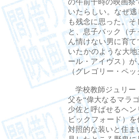
の午前十時の映画祭
いたらしい。なぜ逃
も残念に思った。そ
と、息子バック（チ
ん情けない男に育て
いたかのような大地
ール・アイヴス）が
（グレゴリー・ペッ
学校教師ジュリー
父を“偉大なるマラ
少佐と呼ばせるヘン
ビックフォード）を
対照的な装いと住ま