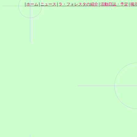
|
|
|
|
|
ホーム
ニュース
ラ・フォレスタの紹介
活動日誌・予定
掲