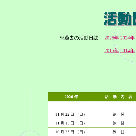
※過去の活動日誌
2025年
2024年
2015年
2014年
2026 年
活 動 内 容
11 月 22 日 （日）
練 習
11 月 15 日 （日）
練 習
10 月 25 日 （日）
練 習