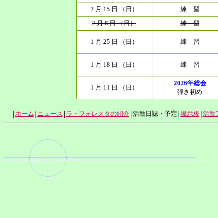
2 月 15 日 （日）
練 習
2 月 8 日 （日）
練 習
1 月 25 日 （日）
練 習
1 月 18 日 （日）
練 習
2026年総会
1 月 11 日 （日）
弾き初め
|
|
|
|
|
|
ホーム
ニュース
ラ・フォレスタの紹介
活動日誌・予定
掲示板
活動