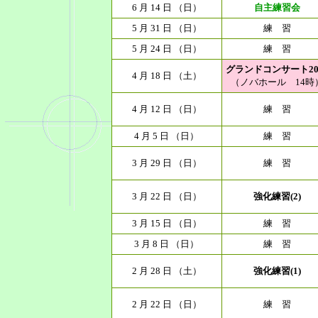
6 月 14 日 （日）
自主練習会
5 月 31 日 （日）
練 習
5 月 24 日 （日）
練 習
グランドコンサート20
4 月 18 日 （土）
（ノバホール 14時
4 月 12 日 （日）
練 習
4 月 5 日 （日）
練 習
3 月 29 日 （日）
練 習
3 月 22 日 （日）
強化練習(2)
3 月 15 日 （日）
練 習
3 月 8 日 （日）
練 習
2 月 28 日 （土）
強化練習(1)
2 月 22 日 （日）
練 習