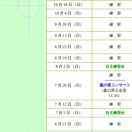
10 月 18 日 （日）
練 習
10 月 4 日 （日）
練 習
9 月 20 日 （日）
練 習
9 月 13 日 （日）
練 習
8 月 23 日 （日）
練 習
8 月 16 日 （日）
練 習
8 月 2 日 （日）
自主練習会
練 習
-----------------
森の里コンサート
7 月 26 日 （日）
（
森の里公会堂
13:30）
7 月 12 日 （日）
練 習
7 月 5 日 （日）
自主練習会
6 月 21 日 （日）
練 習