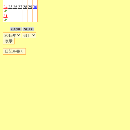
24
25
26
27
28
29
30
31
-
-
-
-
-
-