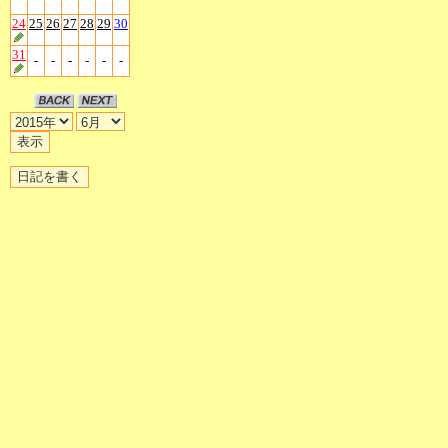
24
25
26
27
28
29
30
31
-
-
-
-
-
-