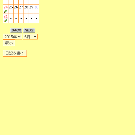
24
25
26
27
28
29
30
31
-
-
-
-
-
-