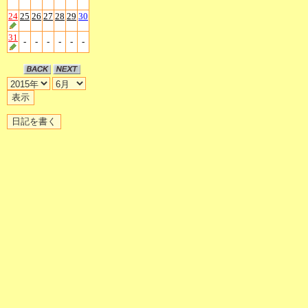
24
25
26
27
28
29
30
31
-
-
-
-
-
-