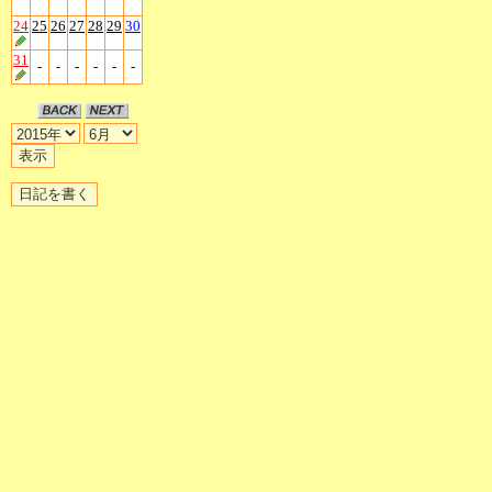
24
25
26
27
28
29
30
31
-
-
-
-
-
-