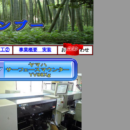
加工②
事業概要 実装
お問い合わせ