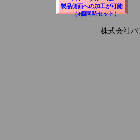
製品側面への加工が可能
（4個同時セット）
株式会社バ