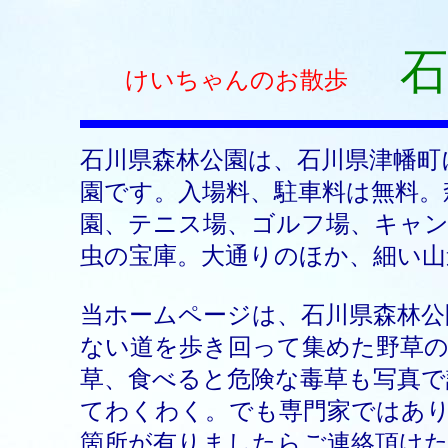
石
けいちゃんのお散歩
石川県森林公園は、石川県津幡町に
園です。入場料、駐車料は無料。
園、テニス場、ゴルフ場、キャン
虫の宝庫。大通りのほか、細い
当ホームページは、石川県森林
ない道を歩き回って集めた野草の
草、食べると危険な毒草も写真で
てわくわく。でも専門家ではあ
箇所が有りましたらご連絡頂け