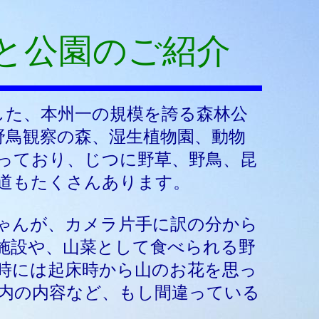
と公園のご紹介
用した、本州一の規模を誇る森林公
野鳥観察の森、湿生植物園、動物
っており、じつに野草、野鳥、昆
道もたくさんあります。
ゃんが、カメラ片手に訳の分から
施設や、山菜として食べられる野
時には起床時から山のお花を思っ
内の内容など、もし間違っている