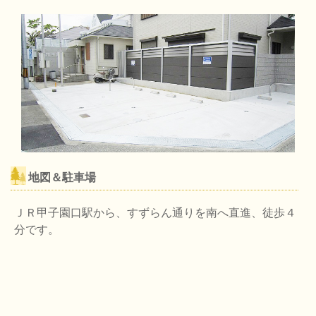
地図＆駐車場
ＪＲ甲子園口駅から、すずらん通りを南へ直進、徒歩４
分です。