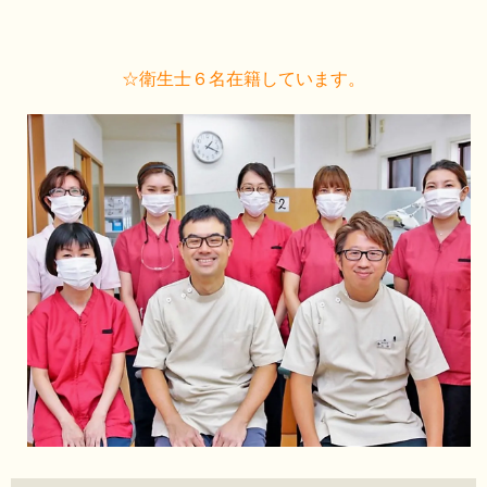
☆衛生士６名在籍しています。