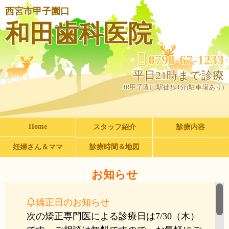
西宮市甲子園口
和田歯科医院
0798-67-1233
平日21時まで診療
JR甲子園口駅徒歩4分(駐車場あり)
Home
スタッフ紹介
診療内容
妊婦さん＆ママ
診療時間＆地図
お知らせ
矯正日のお知らせ
次の矯正専門医による診療日は7/30（木）