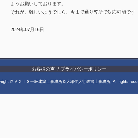
ようお願いしております。
それが、難しいようでしら、今まで通り弊所で対応可能です
2024年07月16日
お客様の声
プライバシーポリシー
yright © ＡＸＩＳ一級建築士事務所＆大塚住人行政書士事務所, All rights reser