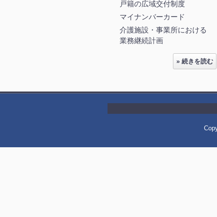
戸籍の広域交付制度
マイナンバーカード
介護施設・事業所における
業務継続計画
» 続きを読む
Cop