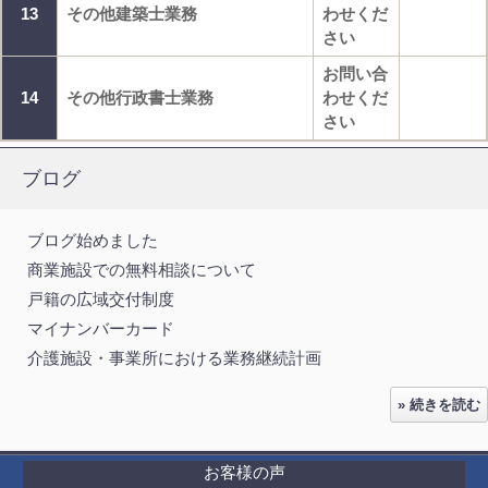
13
その他建築士業務
わせくだ
さい
お問い合
14
その他行政書士業務
わせくだ
さい
ブログ
ブログ始めました
商業施設での無料相談について
戸籍の広域交付制度
マイナンバーカード
介護施設・事業所における業務継続計画
» 続きを読む
お客様の声