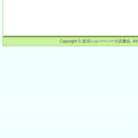
Copyright © 新潟シルバーバーチ読書会, All right