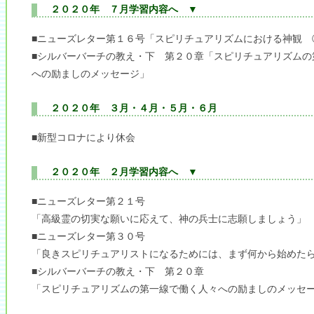
２０２０年 ７月学習内容へ ▼
■ニューズレター第１６号「スピリチュアリズムにおける神観 
■シルバーバーチの教え・下 第２０章「スピリチュアリズムの
への励ましのメッセージ」
２０２０年 ３月・４月・５月・６月
■新型コロナにより休会
２０２０年 ２月学習内容へ ▼
■ニューズレター第２１号
「高級霊の切実な願いに応えて、神の兵士に志願しましょう」
■ニューズレター第３０号
「良きスピリチュアリストになるためには、まず何から始めた
■シルバーバーチの教え・下 第２０章
「スピリチュアリズムの第一線で働く人々への励ましのメッセ