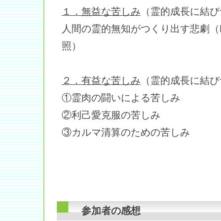
１．無益な苦しみ
（霊的成長に結び
人間の霊的無知がつくり出す悲劇（
照）
２．有益な苦しみ
（霊的成長に結び
①霊肉の闘いによる苦しみ
②利己愛克服の苦しみ
③カルマ清算のための苦しみ
参加者の感想