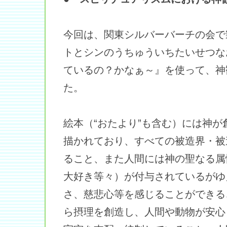
今回は、関東シルバーバーチの会で
トとシンのうちゅういちたいせつな
ているの？かなぁ～』を使って、神
た。
絵本（“おたより”も含む）には神
描かれており、すべての被造界・被
ること、また人間には神の聖なる属
大好き等々）が付与されているがゆ
さ、慈悲心等を感じることができる
ら摂理を創造し、人間や動物が安心