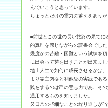
んでいこうと思っています。
ちょっとだけの霊力の蓄えをありが
■前世とこの世の長い旅路の果てに
的真理を感じながらの読書会でした
幾度かの苦難・困難という試練を頂
に出会って芽を出すことが出来まし
地上人生で如何に成長させるかは、
より霊主肉従と利他愛の実践である
践をするのは己の意志力であ、その
通用するものを知りました。
又日常の些細なことの繰り返しが当