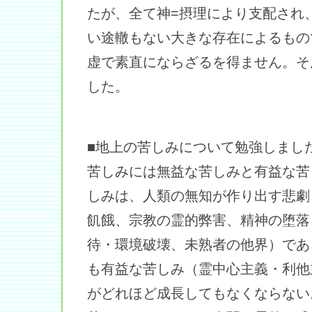
たが、全て神=摂理により支配され
い途轍もない大きな存在によるもの
虚で素直にならざるを得ません。そ
した。
■地上の苦しみについて勉強しまし
苦しみには無益な苦しみと有益な苦
しみは、人類の無知が作り出す悲劇
飢餓、宗教の霊的弊害、精神の堕落
待・環境破壊、未熟者の他界）であ
も有益な苦しみ（霊中心主義・利他
がどれほど成長してもなくならない