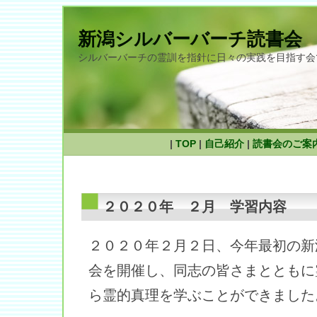
新潟シルバーバーチ読書会
シルバーバーチの霊訓を指針に日々の実践を目指す会
|
TOP
|
自己紹介
|
読書会のご案
２０２０年 ２月 学習内容
２０２０年２月２日、今年最初の新
会を開催し、同志の皆さまとともに
ら霊的真理を学ぶことができました