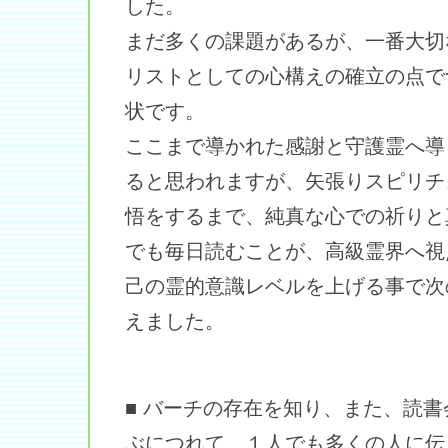
した。
まだ多くの課題があるが、一番大切
リストとしての心構えの確立の点で
状です。
ここまで導かれた感謝と守護霊へ導
ると思われますが、矢張りスピリチ
悟をするまで、純真な心での祈りと
でも毎日読むことが、高級霊界へ視
己の霊的意識レベルを上げる事で次
えました。
■ バーチの存在を知り、また、読
ぶにつれて、１人でも多くの人に伝