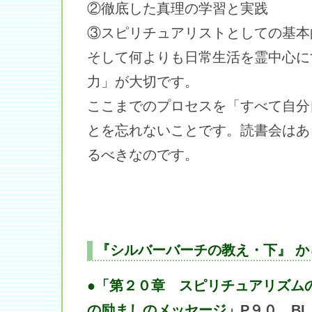
②徹底した真理の学習と実践
③スピリチュアリストとしての基本
そして何よりも日常生活を霊中心に
力」が大切です。
ここまでのプロセスを「すべて自分
とを忘れないことです。読書会はあ
るべきなのです。
『シルバーバーチの教え・下』 か
●「第２０章 スピリチュアリズム
の励ましのメッセージ」
P９０ B