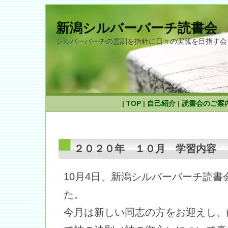
新潟シルバーバーチ読書会
シルバーバーチの霊訓を指針に日々の実践を目指す会
|
TOP
|
自己紹介
|
読書会のご案
２０２０年 １０月 学習内容
10月4日、新潟シルバーバーチ読書
た。
今月は新しい同志の方をお迎えし、