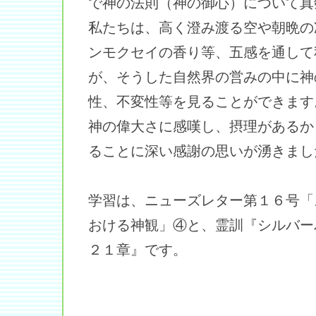
で神の法則（神の御心）について真
私たちは、高く澄み渡る空や朝晩の
ンモクセイの香り等、五感を通して
が、そうした自然界の営みの中に神
性、不変性等を見ることができます
神の偉大さに感嘆し、摂理があるか
ることに深い感謝の思いが湧きまし
学習は、ニューズレター第１６号「
おける神観」④と、霊訓『シルバー
２１章』です。