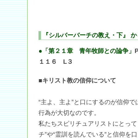
『シルバーバーチの教え・下』 か
●「第２１章 青年牧師との論争」
１１６ L３
■キリスト教の信仰について
“主よ、主よ”と口にするのが信仰
行為が大切なのです。
私たちスピリチュアリストにとって
チ”や“霊訓を読んでいる”と信仰を