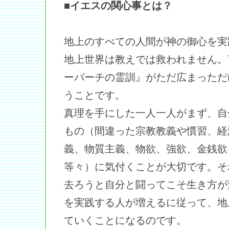
■イエスの関心事とは？
地上のすべての人間が神の御心を実
地上世界は教えでは救われません。
ーバーチの霊訓』がただ広まっただ
うことです。
真理を手にした一人一人がまず、自
もの（間違った宗教教義や慣習、経
義、物質主義、物欲、強欲、金銭欲
等々）に気付くことが大切です。そ
去ろうと自分と闘ってこそ生き方が
を実践する人が増えるに従って、地
ていくことになるのです。