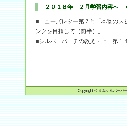
２０１８年 ２月学習内容へ 
■ニューズレター第７号「本物のス
ングを目指して（前半）」
■シルバーバーチの教え・上 第１
Copyright © 新潟シルバーバーチ読書会