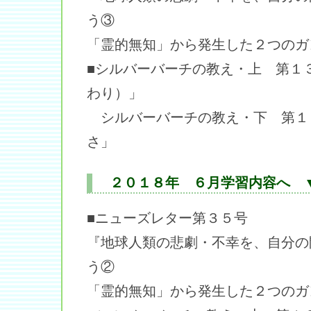
う③
「霊的無知」から発生した２つのガ
■シルバーバーチの教え・上 第１
わり）」
シルバーバーチの教え・下 第１
さ」
２０１８年 ６月学習内容へ 
■ニューズレター第３５号
『地球人類の悲劇・不幸を、自分の
う②
「霊的無知」から発生した２つのガ