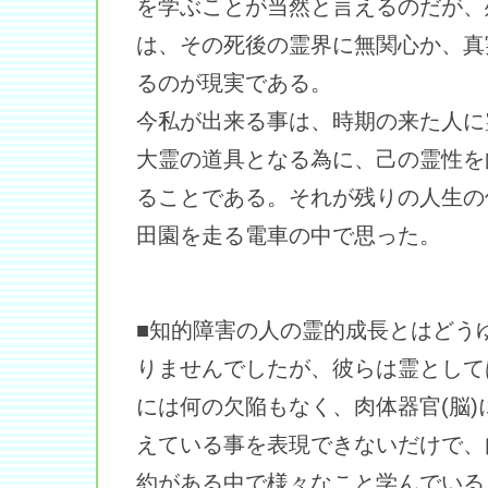
を学ぶことが当然と言えるのだが、
は、その死後の霊界に無関心か、真
るのが現実である。
今私が出来る事は、時期の来た人に
大霊の道具となる為に、己の霊性を
ることである。それが残りの人生の
田園を走る電車の中で思った。
■知的障害の人の霊的成長とはどう
りませんでしたが、彼らは霊として
には何の欠陥もなく、肉体器官(脳
えている事を表現できないだけで、
約がある中で様々なこと学んでいる