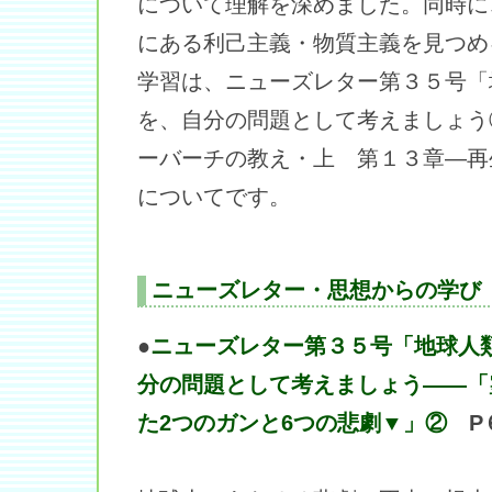
について理解を深めました。同時に
にある利己主義・物質主義を見つめ
学習は、ニューズレター第３５号「
を、自分の問題として考えましょう
ーバーチの教え・上 第１３章―再
についてです。
ニューズレター・思想からの学び
●
ニューズレター第３５号「地球人
分の問題として考えましょう――「
た2つのガンと6つの悲劇▼」②
P