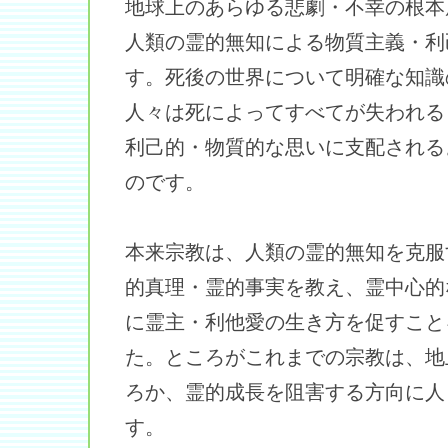
地球上のあらゆる悲劇・不幸の根本
人類の霊的無知による物質主義・利
す。死後の世界について明確な知識
人々は死によってすべてが失われる
利己的・物質的な思いに支配される
のです。
本来宗教は、人類の霊的無知を克服
的真理・霊的事実を教え、霊中心的
に霊主・利他愛の生き方を促すこと
た。ところがこれまでの宗教は、地
ろか、霊的成長を阻害する方向に人
す。