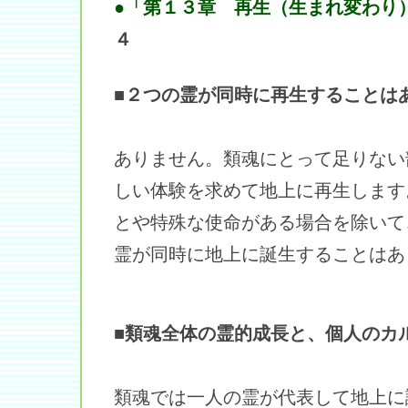
●「第１３章 再生（生まれ変わり
４
■２つの霊が同時に再生することは
ありません。類魂にとって足りない
しい体験を求めて地上に再生します
とや特殊な使命がある場合を除いて
霊が同時に地上に誕生することはあ
■類魂全体の霊的成長と、個人のカ
類魂では一人の霊が代表して地上に