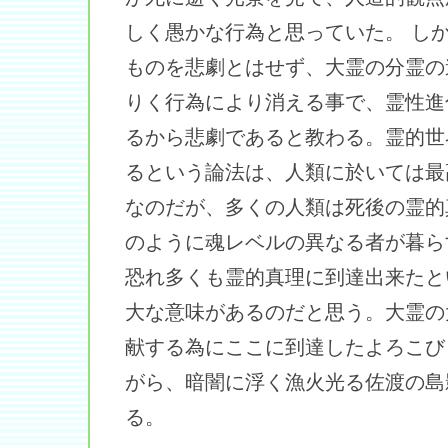
しく愚かな行為と思っていた。 し
ものを悲劇とはせず、大霊の分霊の
りく行為により消える事で、霊性進
るから悲劇であると教わる。霊的世
るという論法は、人類に於いては最
なのだが、多くの人類は死後の霊的
のように魂レベルの異なる者が暮ら
恐れ多くも霊的真理に到達出来たと
大な意味があるのだと思う。大霊の
献する為にここに到達したよろこび
がら、暗闇に浮く漁火光る佐渡の島
る。