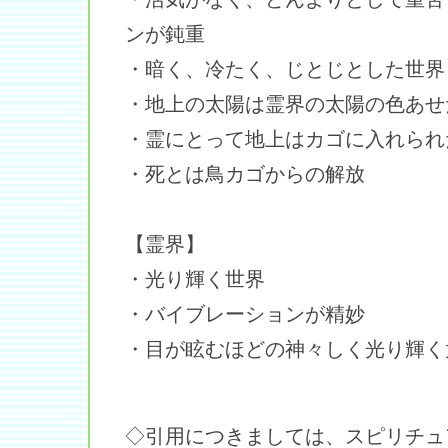
ンが鈍重
・暗く、冷たく、じとじとした世界
・地上の太陽は霊界の太陽の色あせ
・霊にとって地上はカゴに入れられ
・死とは鳥カゴからの解放
【霊界】
・光り輝く世界
・バイブレーションが精妙
・目が眩むほどの神々しく光り輝く
◇引用につきましては、スピリチュ