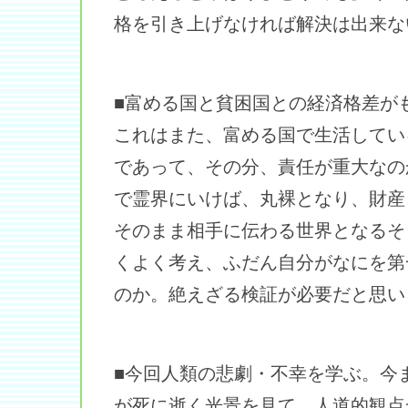
格を引き上げなければ解決は出来な
■富める国と貧困国との経済格差が
これはまた、富める国で生活してい
であって、その分、責任が重大なの
で霊界にいけば、丸裸となり、財産
そのまま相手に伝わる世界となるそ
くよく考え、ふだん自分がなにを第
のか。絶えざる検証が必要だと思い
■今回人類の悲劇・不幸を学ぶ。今
が死に逝く光景を見て、人道的観点