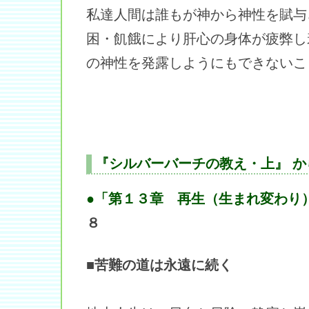
私達人間は誰もが神から神性を賦与
困・飢餓により肝心の身体が疲弊し
の神性を発露しようにもできないこ
『シルバーバーチの教え・上』 か
●「第１３章 再生（生まれ変わり
８
■苦難の道は永遠に続く