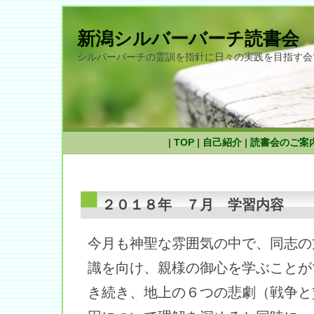
新潟シルバーバーチ読書会
シルバーバーチの霊訓を指針に日々の実践を目指す会
|
TOP
|
自己紹介
|
読書会のご案
２０１８年 ７月 学習内容
今月も神聖な雰囲気の中で、同志の
識を向け、親様の御心を学ぶことが
き続き、地上の６つの悲劇（戦争と