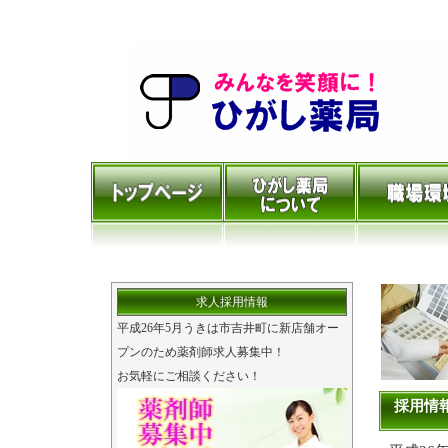
求人採用情報
平成26年5月うきは市吉井町に新店舗オー
プンのため薬剤師求人募集中！
お気軽にご相談ください！
採用情