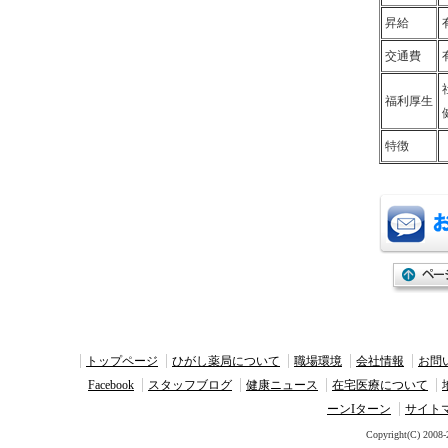
昇給
交通費
福利厚生
特徴
トップページ
ひがし薬局について
職場環境
会社情報
お問
Facebook
スタッフブログ
健康ニュース
在宅医療について
ーンIターン
サイト
Copyright(C) 2008-