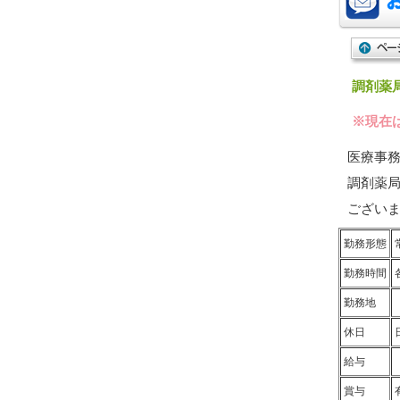
調剤薬
※現在
医療事
調剤薬
ござい
勤務形態
勤務時間
勤務地
休日
給与
賞与