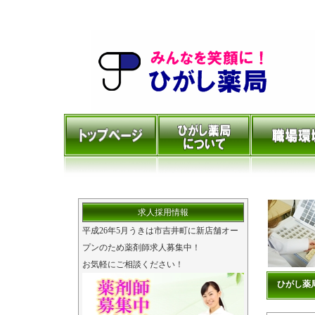
求人採用情報
平成26年5月うきは市吉井町に新店舗オー
プンのため薬剤師求人募集中！
お気軽にご相談ください！
ひがし薬