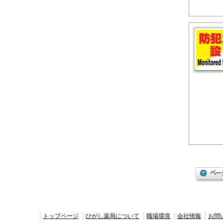
トップページ
ひがし薬局について
職場環境
会社情報
お問