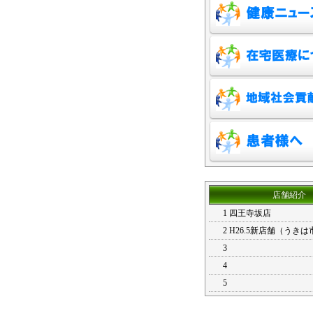
店舗紹介
1 四王寺坂店
2 H26.5新店舗（うき
3
4
5