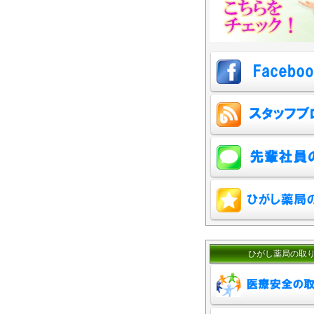
ひがし薬局の取