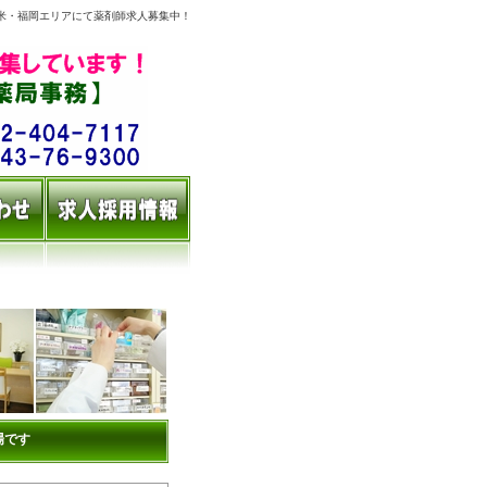
米・福岡エリアにて薬剤師求人募集中！
場です