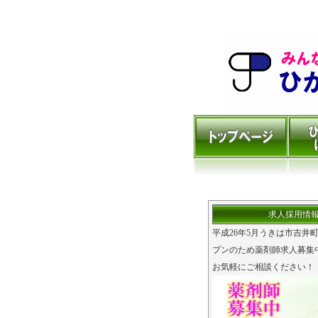
求人採用情
平成26年5月うきは市吉井
プンのため薬剤師求人募集
お気軽にご相談ください！