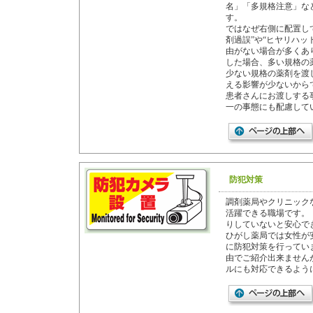
名」「多規格注意」な
す。
ではなぜ右側に配置し
剤過誤”や“ヒヤリハッ
由がない場合が多くあ
した場合、多い規格の
少ない規格の薬剤を渡
える影響が少ないから
患者さんにお渡しする
一の事態にも配慮して
防犯対策
調剤薬局やクリニック
活躍できる職場です。
りしていないと安心で
ひがし薬局では女性が
に防犯対策を行ってい
由でご紹介出来ません
ルにも対応できるよう