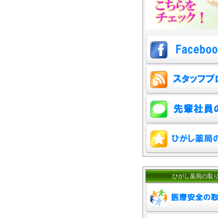
ひがし薬局の取