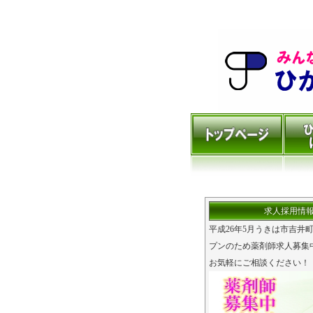
求人採用情
平成26年5月うきは市吉井
プンのため薬剤師求人募集
お気軽にご相談ください！