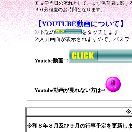
④
見学当日の流れとして、まず保育園に関す
３０分程度のお時間となります。
【YOUTUBE動画について】
①下記の
をタッチします
②入力画面が表示されますので、パスワ
Youtebe動画
⇒
Youtube動画が見れない方は
⇒
今
令和８年８月及び９月の行事予定を更新し