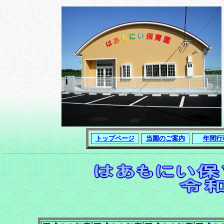
トップページ
当園のご案内
年間行