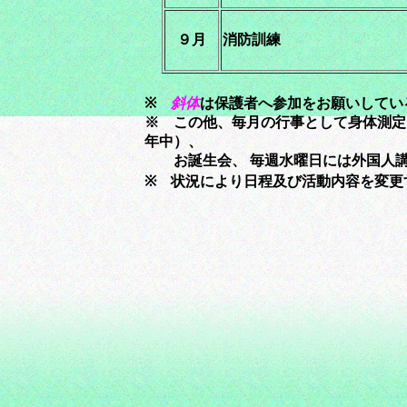
９月
消防訓練
※
斜体
は保護者へ参加をお願いしてい
※ この他、毎月の行事として身体測定
年中）、
お誕生会、 毎週水曜日には外国人講
※ 状況により日程及び活動内容を変