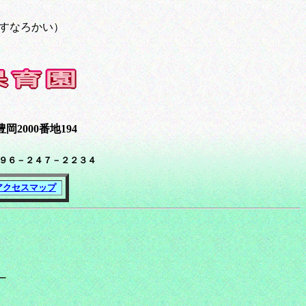
すなろかい）
2000番地194
０９６－２４７－２２３４
アクセスマップ