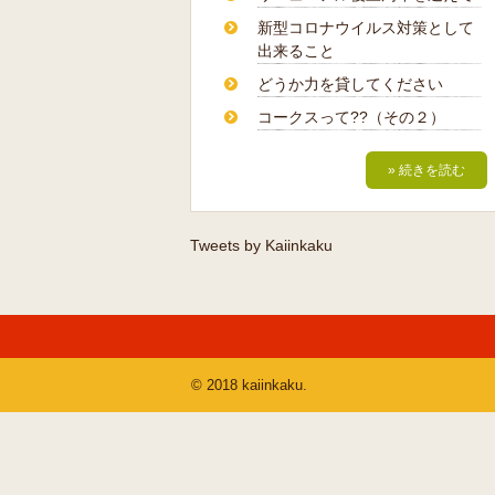
新型コロナウイルス対策として
出来ること
どうか力を貸してください
コークスって??（その２）
» 続きを読む
Tweets by Kaiinkaku
© 2018 kaiinkaku.