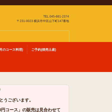
TEL.045-681-2374
〒231-0023 横浜市中区山下町147番地
月のコース料理)
ご予約(焼売土産)
)
とうございます。
00円コース」の販売は見合わせて