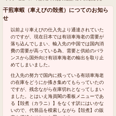
干煎車蝦（車えびの殻煮）につてのお知ら
せ
以前より車えびの仕入先より通達されていた
のですが、現在日本では有頭車海老の需要が
落ち込んでしまい、輸入先の中国では国内消
費の需要が高っている為、需要と供給のバラ
ンスから国外向け有頭車海老の輸出を取り止
めてしまいました。
仕入先の努力で国内に残っている有頭車海老
の在庫をどうにか搔き集めてもらっていたの
ですが、残念ながら在庫切れとなってしまい
ました。とはいえ海員閣の看板メニューであ
る【殻煮（カラニ）】をなくす訳にはいかな
いので、代替品を模索しながら【殻煮】の販