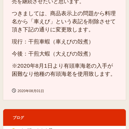
売を継続させたいと思います。
つきましては、商品表示上の問題から料理
名から「車えび」という表記を削除させて
頂き下記の通りに変更致します。
現行：干煎車蝦（車えびの殻煮）
今後：干煎大蝦（大えびの殻煮）
※2020年8月1日より有頭車海老の入手が
困難なり他種の有頭海老を使用致します。
2020年08月01日
ブログ