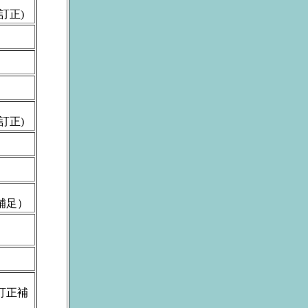
部訂正)
面訂正)
一部補足）
一部訂正補