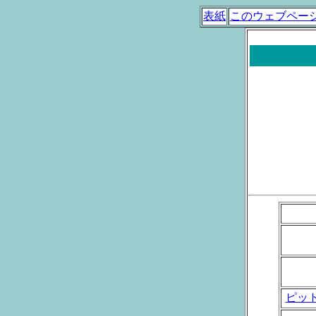
表紙
このウェブペー
ピット