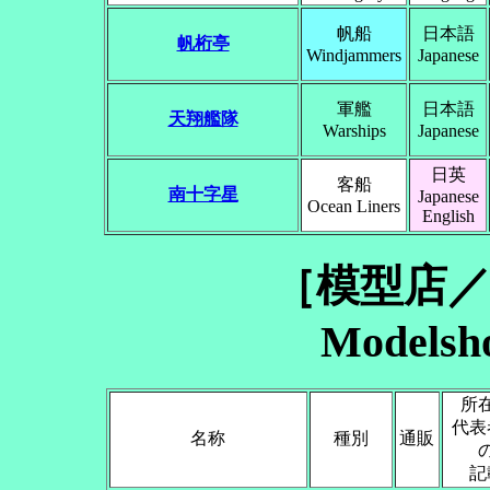
帆船
日本語
帆桁亭
Windjammers
Japanese
軍艦
日本語
天翔艦隊
Warships
Japanese
日英
客船
南十字星
Japanese
Ocean Liners
English
［模型店
Modelsho
所
代表
名称
種別
通販
記