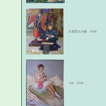
大道芸人の娘 F100
Gift F100