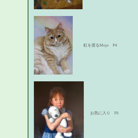
虹を渡るMojo P4
お気に入り F6