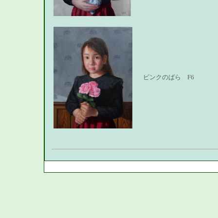
ピンクのばら F6