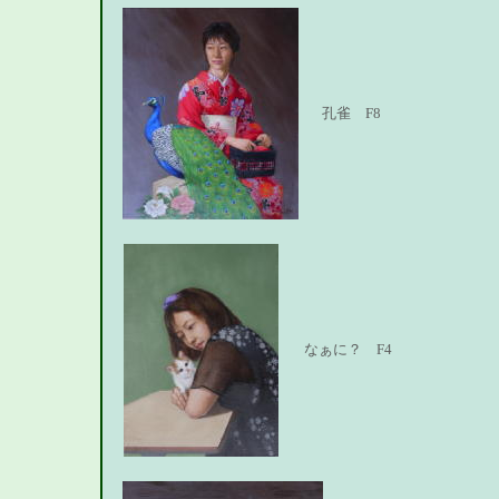
孔雀 F8
なぁに？ F4