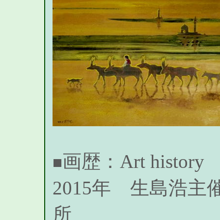
画歴：Art history
■
2015年 生島浩主催
所