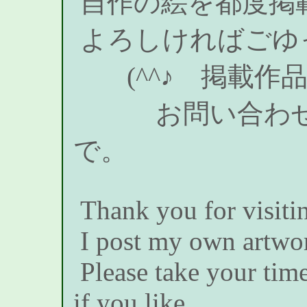
自作の絵を都度掲
よろしければごゆ
(^^♪ 掲載作
お問い合わせは下記C
で。
Thank you for visit
I post my own artwor
Please take your time
if you like.