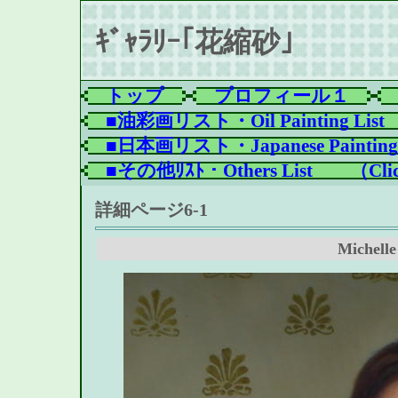
ｷﾞｬﾗﾘｰ｢花縮砂｣
トップ
プロフィール１
■油彩画リスト・Oil Painting List
■日本画リスト・Japanese Painting 
■その他ﾘｽﾄ・Others List　　（Clic
詳細ページ6-1
Michelle