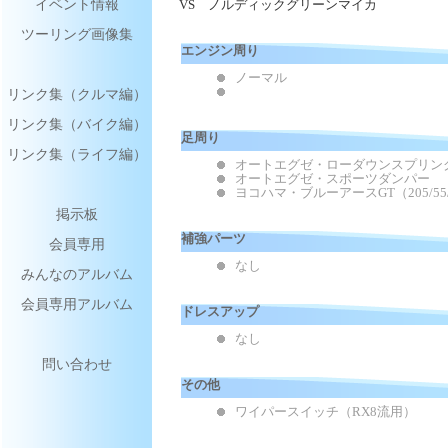
イベント情報
VS ノルディックグリーンマイカ
ツーリング画像集
エンジン周り
ノーマル
リンク集（クルマ編）
リンク集（バイク編）
足周り
リンク集（ライフ編）
オートエグゼ・ローダウンスプリング
オートエグゼ・スポーツダンパー
ヨコハマ・ブルーアースGT（205/55/
掲示板
補強パーツ
会員専用
なし
みんなのアルバム
会員専用アルバム
ドレスアップ
なし
問い合わせ
その他
ワイパースイッチ（RX8流用）