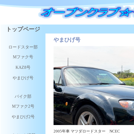
トップページ
やまひげ号
ロードスター部
Mファク号
KAZ8号
やまひげ号
バイク部
Mファク2号
やまひげ2号
2005年車 マツダロードスター NCEC