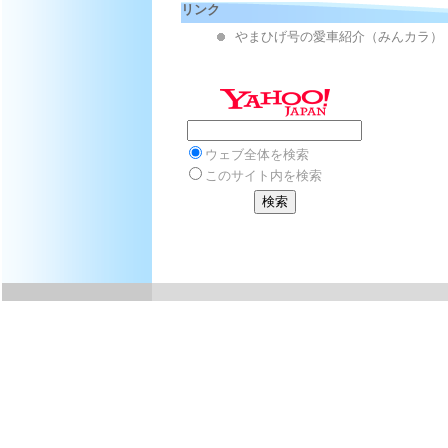
リンク
やまひげ号の愛車紹介（みんカラ）
ウェブ全体を検索
このサイト内を検索