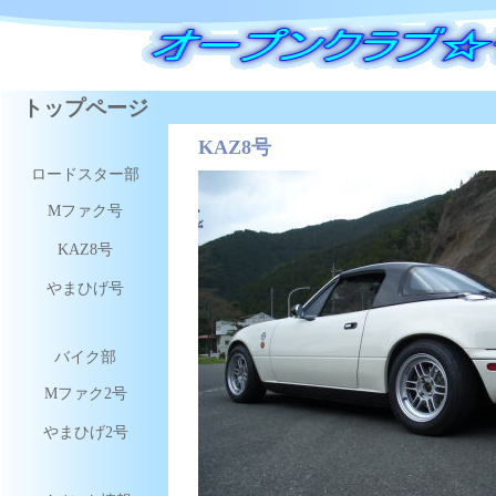
トップページ
KAZ8号
ロードスター部
Mファク号
KAZ8号
やまひげ号
バイク部
Mファク2号
やまひげ2号