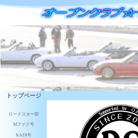
トップページ
ロードスター部
Mファク号
KAZ8号