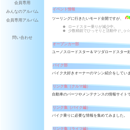
会員専用
イベント情報
みんなのアルバム
ツーリングに行きたいモード全開ですが、
会員専用アルバム
ロードスター乗りが
少数精鋭でひっそりと活動中 (^_-)-
問い合わせ
オープンカー部
ユーノスロードスター＆マツダロードスター
バイク部
バイク大好きオーナーのマシン紹介をしてい
リンク集（クルマ編）
自動車のパーツやメンテナンスの情報サイト
リンク集（バイク編）
バイク乗りに必要な情報を集めてみました。
リンク集（ライフ編）