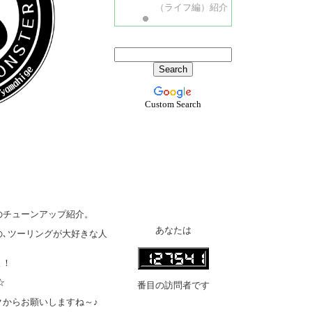
（ライフ編）紹介
Custom Search
のチューンアップ紹介。
あなたは
の､ツーリングが大好きな人
よ！
☆
番目の訪問者です
クからお願いしますね～♪